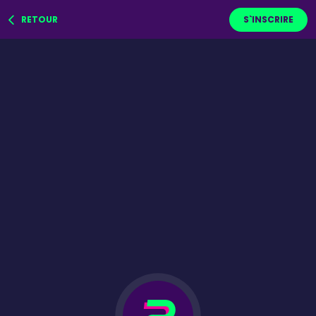
RETOUR
S`INSCRIRE