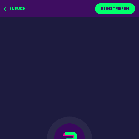
ZURÜCK
REGISTRIEREN