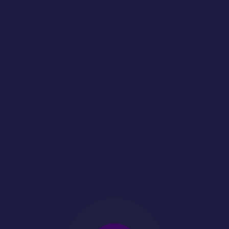
Wählen Sie die
Kryptowährung Ihrer
h
Wahl im Dropdown-
Menü
REGISTRIEREN