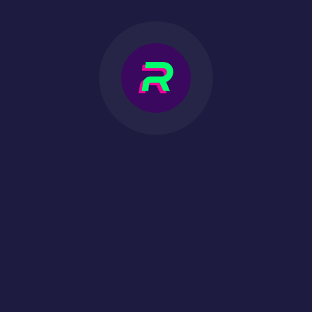
25.10.2023
MEHR LESEN
MEHR