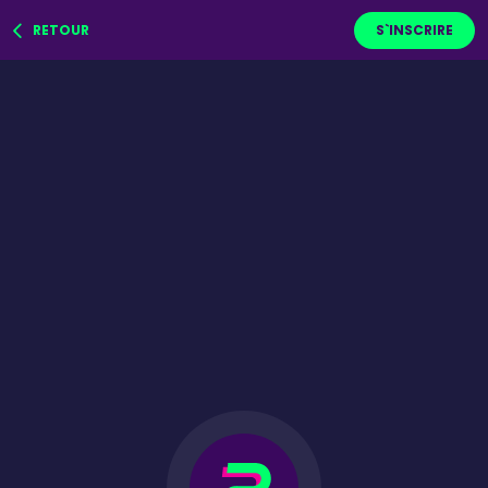
RETOUR
S`INSCRIRE