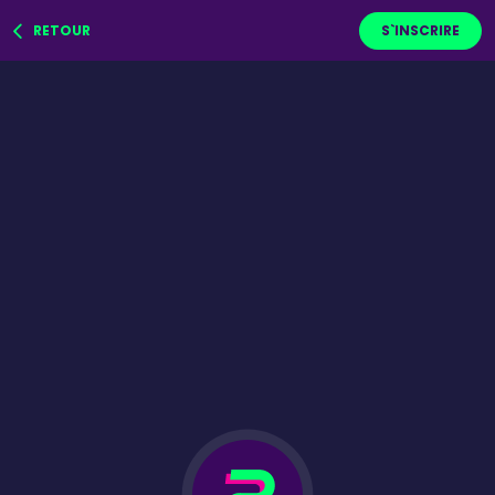
RETOUR
S`INSCRIRE