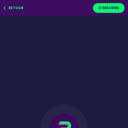
RETOUR
S`INSCRIRE