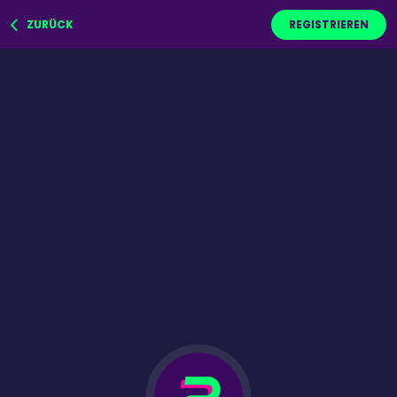
ZURÜCK
REGISTRIEREN