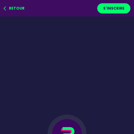
RETOUR
S`INSCRIRE