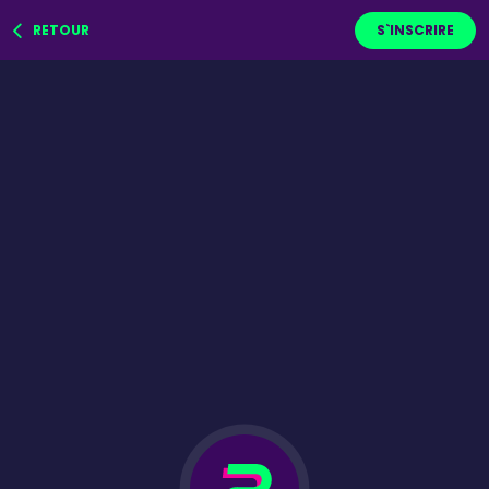
RETOUR
S`INSCRIRE