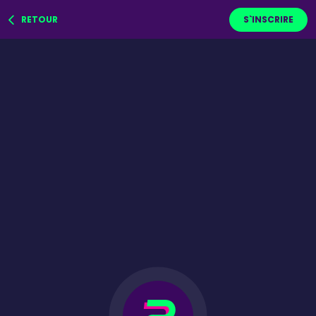
RETOUR
S`INSCRIRE