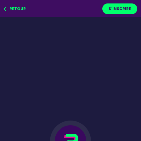
RETOUR
S`INSCRIRE