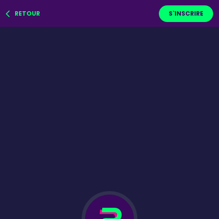
RETOUR
S`INSCRIRE