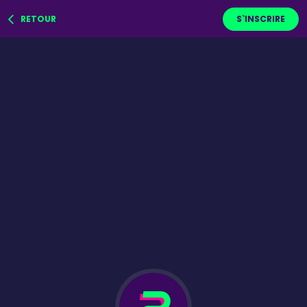
RETOUR
S`INSCRIRE