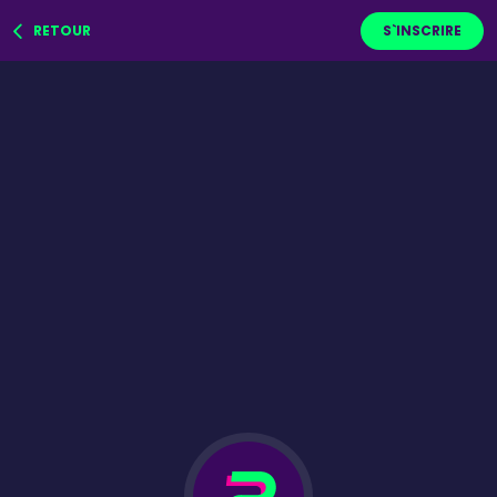
RETOUR
S`INSCRIRE