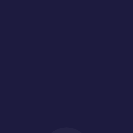
TOURNOIS