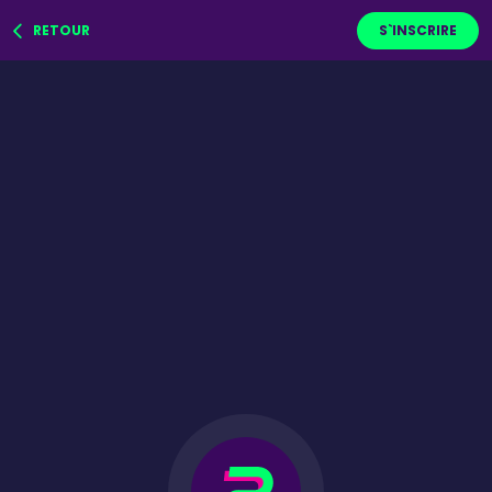
RETOUR
S`INSCRIRE