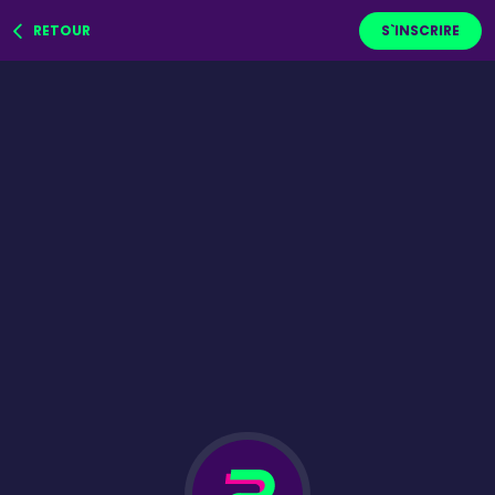
RETOUR
S`INSCRIRE