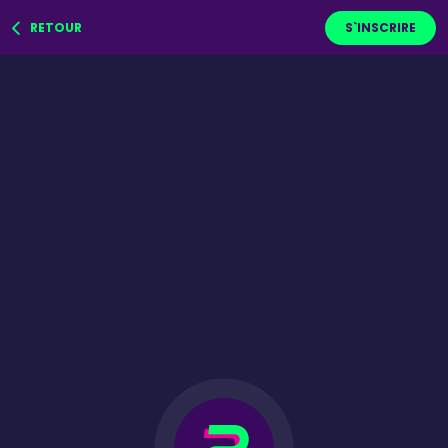
RETOUR
S`INSCRIRE