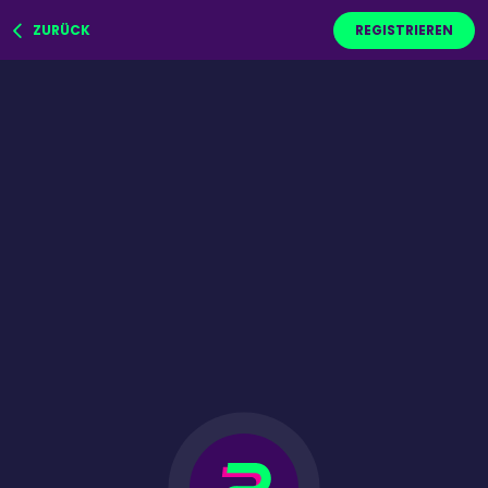
ZURÜCK
REGISTRIEREN