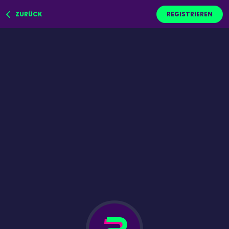
ZURÜCK
REGISTRIEREN