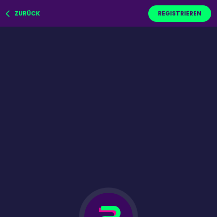
ZURÜCK
REGISTRIEREN