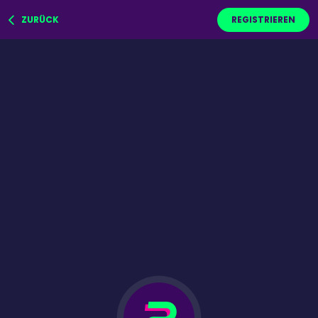
ZURÜCK
REGISTRIEREN