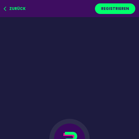
ZURÜCK
REGISTRIEREN